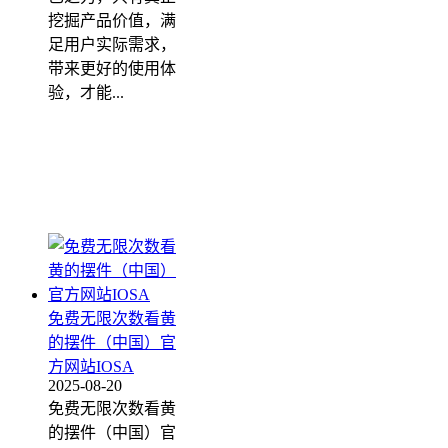
挖掘产品价值，满
足用户实际需求，
带来更好的使用体
验，才能...
免费无限次数看黄
的摆件（中国）官
方网站IOSA
2025-08-20
免费无限次数看黄
的摆件（中国）官