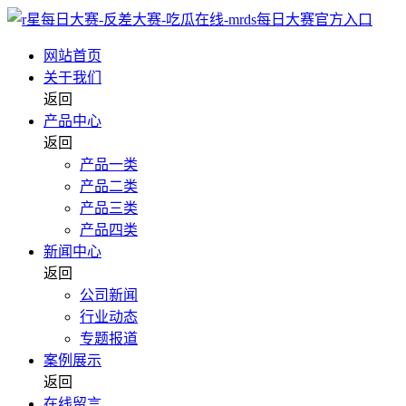
网站首页
关于我们
返回
产品中心
返回
产品一类
产品二类
产品三类
产品四类
新闻中心
返回
公司新闻
行业动态
专题报道
案例展示
返回
在线留言