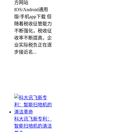
方网站
IOS/Android通用
版/手机app下载 但
随着税收征管能力
不断强化，税收征
收率不断提高，企
业实际税负正在逐
步接近名...
科大讯飞新专利：
智能扫地机的清洁