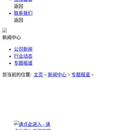
返回
联系我们
返回
新闻中心
公司新闻
行业动态
专题报道
您当前的位置:
主页
>
新闻中心
>
专题报道
>