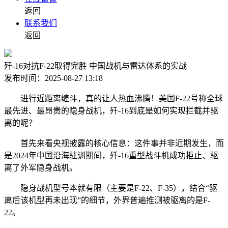
返回
联系我们
返回
歼-16对抗F-22取得完胜 中国战机与雷达体系的实战
发布时间：2025-08-27 13:18
进行近距离缠斗，真的让人热血沸腾！美国F-22号称全球
最先进、最昂贵的隐身战机，歼-16到底是如何实现拦截并驱
离的呢？
首先来看央视披露的核心信息：这件事并非近期发生，而
是2024年中国沿海驻训期间，歼-16重型战斗机成功拒止、驱
离了外军隐身战机。
隐身战机型号本就有限（主要是F-22、F-35），结合“驱
离后该机型再未出现”的细节，外界普遍推测被驱离的是F-
22。