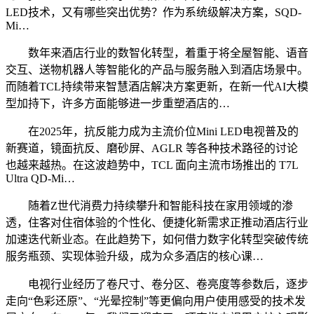
LED技术，又有哪些突出优势？作为系统级解决方案，SQD-
Mi…
数年来酒店行业的数智化转型，着重于将全屋智能、语音
交互、送物机器人等智能化的产品与服务融入到酒店场景中。
而随着TCL持续带来智慧酒店解决方案更新，在新一代AI大模
型加持下，许多方面能够进一步重塑酒店的…
在2025年，抗反能力成为主流价位Mini LED电视普及的
新赛道，镜面抗反、磨砂屏、AGLR 等各种技术路径的讨论
也越来越热。在这波趋势中，TCL 面向主流市场推出的 T7L
Ultra QD-Mi…
随着Z世代消费力持续攀升和智能科技在家用领域的渗
透，住客对住宿体验的个性化、便捷化新需求正推动酒店行业
加速迭代新业态。在此趋势下，如何借力数字化转型突破传统
服务瓶颈、实现体验升级，成为众多酒店的核心课…
电视行业经历了卷尺寸、卷分区、卷亮度等参数后，逐步
走向“色彩还原”、“光晕控制”等更偏向用户使用感受的技术发