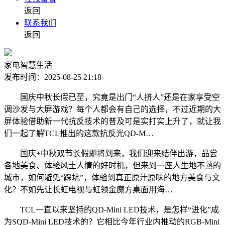
返回
联系我们
返回
家电智慧生活
发布时间：2025-08-25 21:18
国庆中秋长假已至，究竟是出门“人挤人”还是在家享受空
调沙发与大屏游戏？每个人都会有自己的选择，不过近期的大
屏体验借助新一代抗反技术的普及可是实打实上升了，就让我
们一起了解TCL推出的这款抗反光QD-M…
国庆+中秋双节长假即将到来，我们迎来结伴出游，品尝
各地美食、体验风土人情的好时机，但来到一座人生地不熟的
城市，如何避免“踩坑”，体验到真正原汁原味的地方美食与文
化？不如先让长虹电视与虹领金魔方桌面用海…
TCL一直以来坚持的QD-Mini LED技术，是怎样“进化”成
为SQD-Mini LED技术的？它相比今年行业内推动的RGB-Mini