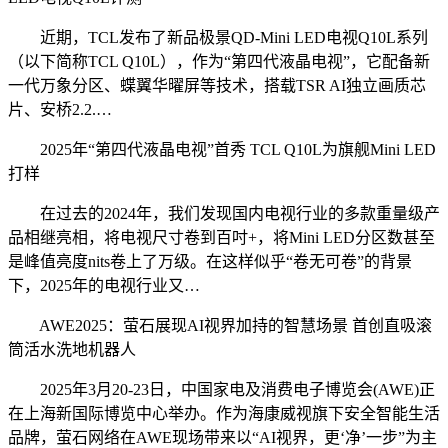
近期，TCL发布了新品极景QD-Mini LED电视Q10L系列
（以下简称TCL Q10L），作为“第四代液晶电视”，它配备新
一代万象分区、蝶翼华曜屏等技术，搭载TSR AI独立画质芯
片、安桥2.2.…
2025年“第四代液晶电视”首秀 TCL Q10L为旗舰Mini LED
打样
在过去的2024年，我们发现国内电视行业的多款重量级产
品相继亮相，将电视尺寸卷到百吋+，将Mini LED分区数甚至
是峰值亮度nits卷上了万级。在这样似乎“卷无可卷”的背景
下，2025年的电视行业又…
AWE2025：萤石展现AI视界加持的智慧场景 首创直吸滚
筒活水洗地机器人
2025年3月20-23日，中国家电及消费电子博览会(AWE)正
在上海新国际博览中心举办。作为海康威视旗下安全智能生活
品牌，萤石网络在AWE现场带来以“AI视界，更‘净’一步”为主