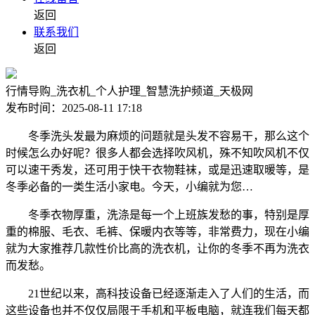
返回
联系我们
返回
行情导购_洗衣机_个人护理_智慧洗护频道_天极网
发布时间：2025-08-11 17:18
冬季洗头发最为麻烦的问题就是头发不容易干，那么这个
时候怎么办好呢？很多人都会选择吹风机，殊不知吹风机不仅
可以速干秀发，还可用于快干衣物鞋袜，或是迅速取暖等，是
冬季必备的一类生活小家电。今天，小编就为您…
冬季衣物厚重，洗涤是每一个上班族发愁的事，特别是厚
重的棉服、毛衣、毛裤、保暖内衣等等，非常费力，现在小编
就为大家推荐几款性价比高的洗衣机，让你的冬季不再为洗衣
而发愁。
21世纪以来，高科技设备已经逐渐走入了人们的生活，而
这些设备也并不仅仅局限于手机和平板电脑，就连我们每天都