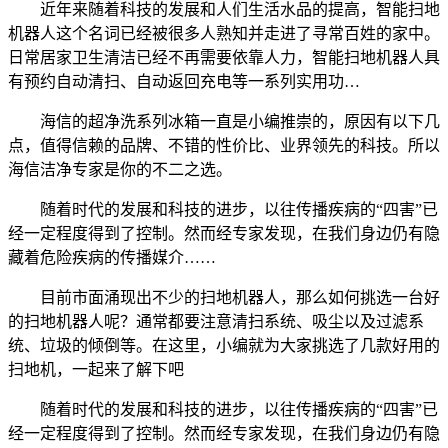
近年来随着科技的发展和人们生活水品的提高，智能扫地
机器人这个名词已经被很多人熟知并走进了寻常百姓的家中。
日常居家卫生清洁已经不再需要依靠人力，智能扫地机器人具
有预约自动清扫、自动返回充电等一系列实用功…
海信的超净洗系列冰箱一直是小编推崇的，原因有以下几
点，值得信赖的品牌、不错的性价比、业界领先的科技。所以
海信洁净专家是你的不二之选。
随着时代的发展和科技的进步，以往传播疾病的“四害”已
经一定程度得到了控制。然而经专家发现，在我们身边仍有隐
藏着危险疾病的传播媒介……
目前市面涌现出不少的扫地机器人，那么如何挑选一台好
的扫地机器人呢？通常都要注意清扫系统、吸尘以及过滤系
统、垃圾的倾倒等。在这里，小编就为大家挑选了几款好用的
扫地机，一起来了解下吧
随着时代的发展和科技的进步，以往传播疾病的“四害”已
经一定程度得到了控制。然而经专家发现，在我们身边仍有隐