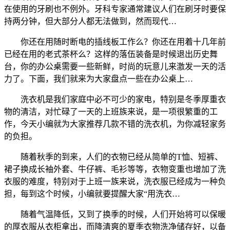
在使用的牙刷也不例外。牙科专家通常建议人们在刷牙时要保
持两分钟，但大部分人都无法做到，然而现代…
你还在用随时断电的插线板工作么？你还在用着十几年前
已经在用的老式茶杯么？这样的落伍装备是时候退出历史舞
台，你的办公桌需要一些新鲜，时尚的玩意儿来激发一天的活
力了。下面，我们就来为大家盘点一些在办公桌上…
洗衣机是我们家庭中必不可少的家电，特别是冬季厚重衣
物的清洁，对忙碌了一天的上班族来说，是一项很繁重的工
作，今天小编就为大家推荐几款不错的洗衣机，为你减轻家务
的负担。
随着秋季的到来，人们的衣物已经从简单的T恤、短裤、
裙子换成长袖外套、牛仔裤、毛衫等等，衣物变重也增加了洗
衣服的难度，特别对于上班一族来说，洗衣服已经成为一种负
担，每到这个时候，小编就要提醒大家“用洗衣…
随着气温降低，又到了换季的时候，人们开始将可以保暖
的厚衣服从衣柜拿出，而降清爽的夏季衣物洗净储存好，以备