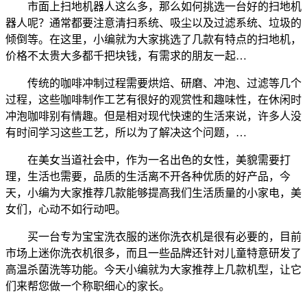
市面上扫地机器人这么多，那么如何挑选一台好的扫地机
器人呢？通常都要注意清扫系统、吸尘以及过滤系统、垃圾的
倾倒等。在这里，小编就为大家挑选了几款有特点的扫地机，
价格不太贵大多都千把块钱，有需求的朋友一起…
传统的咖啡冲制过程需要烘焙、研磨、冲泡、过滤等几个
过程，这些咖啡制作工艺有很好的观赏性和趣味性，在休闲时
冲泡咖啡别有情趣。但是相对现代快速的生活来说，许多人没
有时间学习这些工艺，所以为了解决这个问题，…
在美女当道社会中，作为一名出色的女性，美貌需要打
理，生活也需要，品质的生活离不开各种优质的好产品，今
天，小编为大家推荐几款能够提高我们生活质量的小家电，美
女们，心动不如行动吧。
买一台专为宝宝洗衣服的迷你洗衣机是很有必要的，目前
市场上迷你洗衣机很多，而且一些品牌还针对儿童特意研发了
高温杀菌洗等功能。今天小编就为大家推荐上几款机型，让它
们来帮您做一个称职细心的家长。