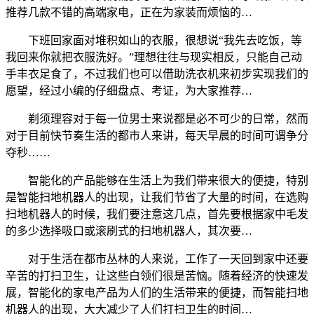
推荐几款不错的高端家电，正在为家装而烦恼的…
下班回家面对堆积如山的衣服，很想说“我先去吃饭，等
我回来你就把衣服洗好。”理想往往与现实相反，只能自己动
手丰衣足食了，不过我们也可以借助洗衣机来初步实现我们的
愿望，经过小编的仔细盘点、考证，为大家推荐…
剃须理容对于每一位男士来说都是必不可少的日常，然而
对于目前快节奏生活的都市人来讲，每天早晨的时间可谓争分
夺秒……
智能化的产品能够在生活上为我们带来很大的便捷，特别
是智能扫地机器人的出现，让我们节省了大量的时间，在选购
扫地机器人的时候，我们要注意这几点，首先要根据家中毛发
的多少选择吸口或滚刷式的扫地机器人，其次要…
对于生活在都市丛林的人来说，工作了一天回到家中还要
辛苦的打扫卫生，让这些白领们很是苦恼。随着经济的快速发
展，智能化的家电产品为人们的生活带来的便捷，而智能扫地
机器人的出现，大大减少了人们打扫卫生的时间…