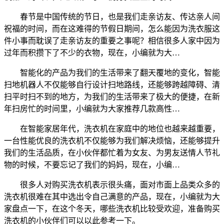
春节是中国传统的节日，也是我们走亲访友、传达亲人间
祝福的时间，而在这难得的节假日期间，怎么能因为洗衣服这
件小事而耽误了走亲访友的重要之事呢？相信很多人家中因为
过年而积攒下了不少的衣物，现在，小编就为大…
智能化的产品为我们的生活带来了翻天覆地的变化，智能
扫地机器人不仅能够自行设计扫地路线，还能够跨越障碍、清
扫平时扫不到的地方，为我们的生活带来了极大的便捷，在新
年扫房忙的时间里，小编就为大家推荐几款高性…
在智能家居年代，洗衣机在家庭中的地位也越来越重要，
一台性能优良的洗衣机不仅能够为我们解决烦恼，还能够提升
我们的生活品质，在小伙伴都忙着为女友、为男友送情人节礼
物的时候，不要忘记了我们的妈妈，现在，小编…
很多人对购买洗衣机表示很头痛，面对市面上品类众多的
洗衣机很难在其中选出令自己满意的产品，现在，小编就为大
家盘点一下，在这个冬天，哪些洗衣机比较受欢迎，准备购买
洗衣机的小伙伴们可以以此参考一下。