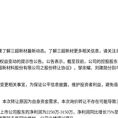
了解三超新材最新动态。了解三超新材更多相关信息，请关注
变动的提示性公告。公告表示，截至目前，公司的控股股东、实际
超新材料股份有限公司之股份转让协议》，邹余耀、刘建勋分别
变更相关事宜，为保证公平信息披露，维护投资者利益，避免造
份，本次转让原因为自身资金需求，本次询价转让不存在可能导致
公司股东的净利润为2250万-3150万，净利润同比增长75%至