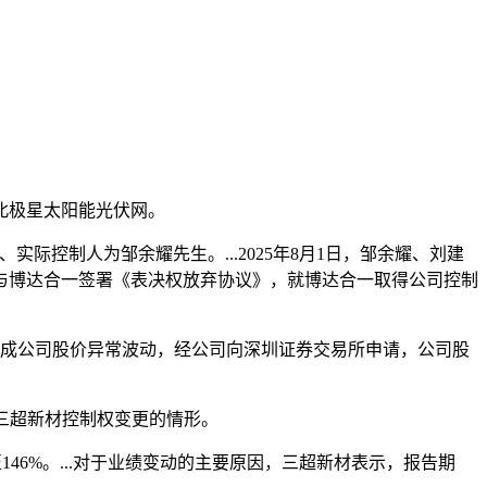
北极星太阳能光伏网。
控制人为邹余耀先生。...2025年8月1日，邹余耀、刘建
与博达合一签署《表决权放弃协议》，就博达合一取得公司控制
成公司股价异常波动，经公司向深圳证券交易所申请，公司股
三超新材控制权变更的情形。
146%。...对于业绩变动的主要原因，三超新材表示，报告期