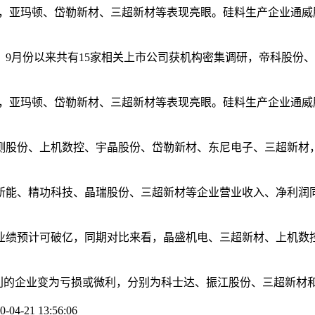
家，亚玛顿、岱勒新材、三超新材等表现亮眼。硅料生产企业通
月份以来共有15家相关上市公司获机构密集调研，帝科股份、迈
家，亚玛顿、岱勒新材、三超新材等表现亮眼。硅料生产企业通
股份、上机数控、宇晶股份、岱勒新材、东尼电子、三超新材，
能、精功科技、晶瑞股份、三超新材等企业营业收入、净利润同
绩预计可破亿，同期对比来看，晶盛机电、三超新材、上机数控
的企业变为亏损或微利，分别为科士达、振江股份、三超新材
 13:56:06