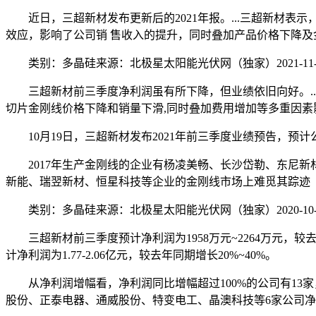
近日，三超新材发布更新后的2021年报。...三超新材表
效应，影响了公司销 售收入的提升，同时叠加产品价格下降
类别：多晶硅来源：北极星太阳能光伏网（独家）2021-11-01 0
三超新材前三季度净利润虽有所下降，但业绩依旧向好。...
切片金刚线价格下降和销量下滑,同时叠加费用增加等多重因素
10月19日，三超新材发布2021年前三季度业绩预告，预计公司20
2017年生产金刚线的企业有杨凌美畅、长沙岱勒、东尼新
新能、瑞翌新材、恒星科技等企业的金刚线市场上难觅其踪迹
类别：多晶硅来源：北极星太阳能光伏网（独家）2020-10-23 0
三超新材前三季度预计净利润为1958万元~2264万元，较去
计净利润为1.77-2.06亿元，较去年同期增长20%~40%。
从净利润增幅看，净利润同比增幅超过100%的公司有13家
股份、正泰电器、通威股份、特变电工、晶澳科技等6家公司净