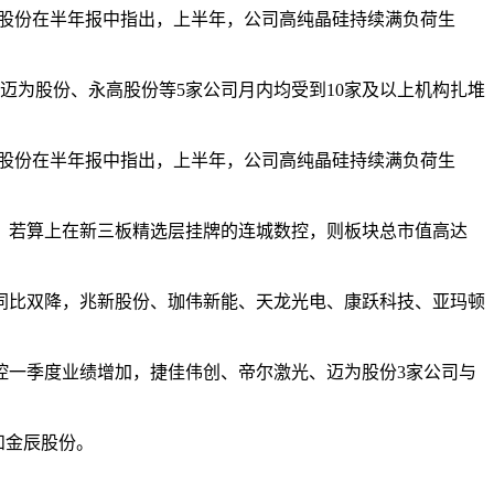
威股份在半年报中指出，上半年，公司高纯晶硅持续满负荷生
为股份、永高股份等5家公司月内均受到10家及以上机构扎堆
威股份在半年报中指出，上半年，公司高纯晶硅持续满负荷生
若算上在新三板精选层挂牌的连城数控，则板块总市值高达
比双降，兆新股份、珈伟新能、天龙光电、康跃科技、亚玛顿
一季度业绩增加，捷佳伟创、帝尔激光、迈为股份3家公司与
和金辰股份。