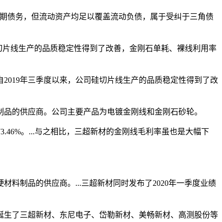
期债务，但流动资产均足以覆盖流动负债，属于受纠于三角债
，公司硅切片线生产的品质稳定性得到了改善，金刚石单耗、裸线利用率
019年三季度以来，公司硅切片线生产的品质稳定性得到了改
品的供应商。公司主要产品为电镀金刚线和金刚石砂轮。
.46%。...与之相比，三超新材的金刚线毛利率虽也是大幅下
品的供应商。...三超新材同时发布了2020年一季度业绩
诞生了三超新材、东尼电子、岱勒新材、美畅新材、高测股份等