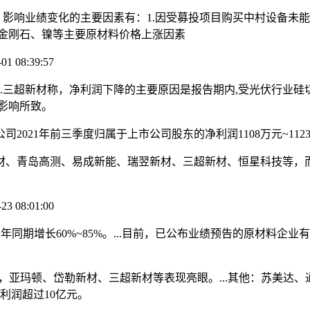
示，影响业绩变化的主要因素有：1.因受募投项目购买中村设备
及金刚石、镍等主要原材料价格上涨因素
8:39:57
三超新材称，净利润下降的主要原因是报告期内,受光伏行业硅
影响所致。
21年前三季度归属于上市公司股东的净利润1108万元~1123万元，
材、青岛高测、易成新能、瑞翌新材、三超新材、恒星科技等，
8:01:00
年同期增长60%~85%。...目前，已公布业绩预告的原材料
，亚玛顿、岱勒新材、三超新材等表现亮眼。...其他：苏美达
利润超过10亿元。