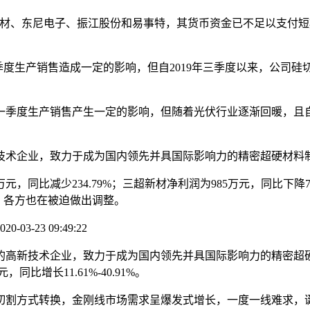
、东尼电子、振江股份和易事特，其货币资金已不足以支付短
情对公司第一季度生产销售造成一定的影响，但自2019年三季度以来
度生产销售产生一定的影响，但随着光伏行业逐渐回暖，且自2
术企业，致力于成为国内领先并具国际影响力的精密超硬材料制
同比减少234.79%；三超新材净利润为985万元，同比下降73
时，各方也在被迫做出调整。
3 09:49:22
技术企业，致力于成为国内领先并具国际影响力的精密超硬材料制
同比增长11.61%-40.91%。
切割方式转换，金刚线市场需求呈爆发式增长，一度一线难求，