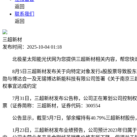
返回
联系我们
返回
三超新材
发布时间：2025-10-04 01:18
北极星太阳能光伏网为您提供三超新材相关内容，帮您快速
8月5日三超新材发布关于向特定对象发行a股股票导致股东权益
勋与博达合一及无锡博达新能科技有限公司签署《关于南京三
权事宜达成约定
7月31日，三超新材发布公告称，公司正在筹划公司控制权
票（证券简称：三超新材，证券代码：300554
公告显示，截至5月7日，邹余耀持有40.79%三超新材股
1月23日，三超新材发布业绩预告，公司预计2023年归属于上市