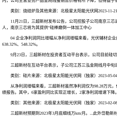
内，公司主营业务产品金刚线虽销售价格有所下降，但得益于
类别：烧结炉及其他来源：北极星太阳能光伏网2023-11-21 18:
11月21日，三超新材发布公告，公司控股子公司南京三芯
人，南京三芯将为其提供“硅棒磨倒一体加工中心
04 企业净利润同比增幅从净利润增幅来看，光伏辅材企业成
638.32%、548.32%。
9月23日，三超新材在投资者互动平台表示，公司目前硅切片金刚线
三超新材在互动平台表示，子公司江苏三泓金刚线月中旬逐步
类别：硅片来源：北极星太阳能光伏网（独家）2023-05-04 10:
从净利润增幅来看，三超新材虽然净利润仅为98.28万元，但
绩报告。其中，6家盈利同比实现正增长，2家净利润增速下降
类别：其他来源：北极星太阳能光伏网（独家）2023-02-08 09:
三超新材预期到2023年3月底细线万km/月。...此外岱勒新材和